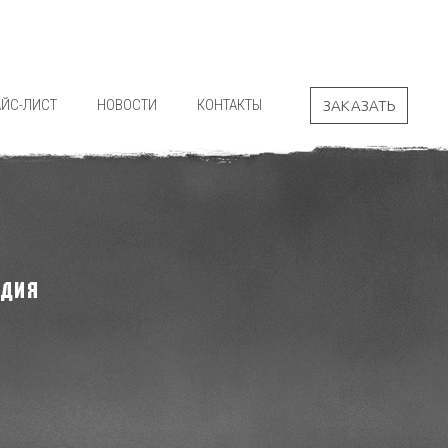
АЙС-ЛИСТ
НОВОСТИ
КОНТАКТЫ
ЗАКАЗАТЬ
РДИЯ
"