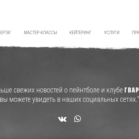
ЕРТАГ
МАСТЕР-КЛАССЫ
КЕЙТЕРИНГ
УСЛУГИ
ПР
льше свежих новостей о пейнтболе и клубе
ГВА
вы можете увидеть в наших социальных сетях.