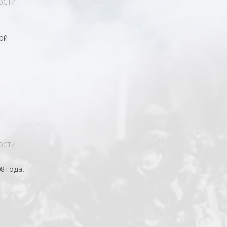
ОСТИ
вой
ОСТИ
8 года.