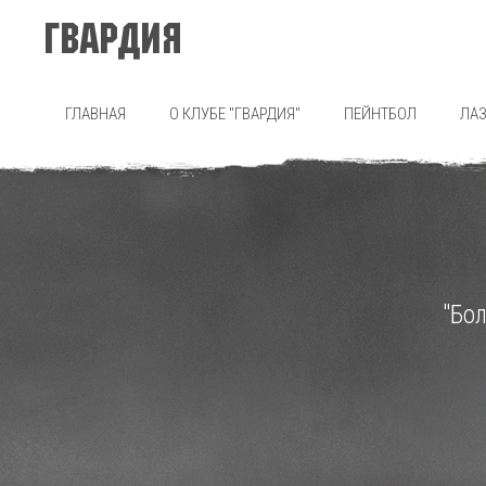
Гвардия
ГЛАВНАЯ
О КЛУБЕ "ГВАРДИЯ"
ПЕЙНТБОЛ
ЛАЗ
"Бо