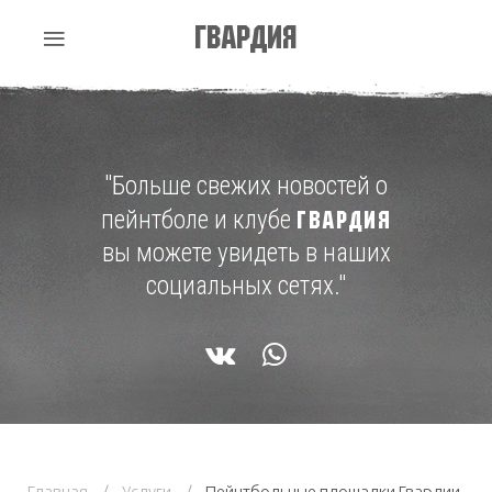
Гвардия
"Больше свежих новостей о
пейнтболе и клубе
ГВАРДИЯ
вы можете увидеть в наших
социальных сетях."
Главная
Услуги
Пейнтбольные площадки Гвардии