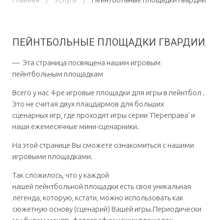
ПЕЙНТБОЛЬНЫЕ ПЛОЩАДКИ ГВАРДИИ
— Эта страница посвящена нашим игровым
пейнтбольным площадкам
Всего у нас 4-ре игровые площадки для игры в пейнтбол .
Это не считая двух плацдармов для больших
сценарных игр, где проходят игры серии 'Переправа' и
наши ежемесячные мини-сценарники.
На этой странице Вы сможете ознакомиться с нашими
игровыми площадками.
Так сложилось, что у каждой
нашей пейнтбольной площадки есть своя уникальная
легенда, которую, кстати, можно использовать как
сюжетную основу (сценарий) Вашей игры.Периодически