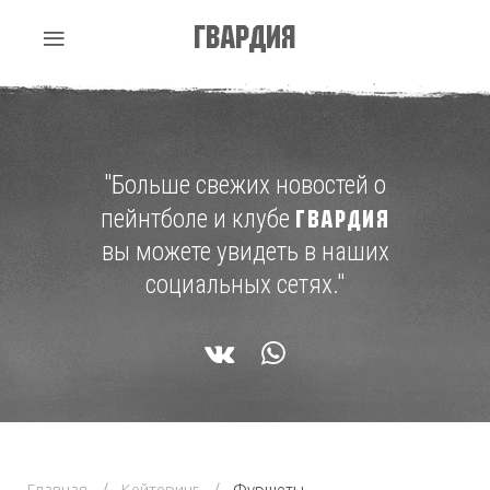
Гвардия
"Больше свежих новостей о
пейнтболе и клубе
ГВАРДИЯ
вы можете увидеть в наших
социальных сетях."
Главная
Кейтеринг
Фуршеты