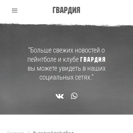
Гвардия
"Больше свежих новостей о
пейнтболе и клубе
ГВАРДИЯ
вы можете увидеть в наших
социальных сетях."
Главная
Выездной пейнтбол