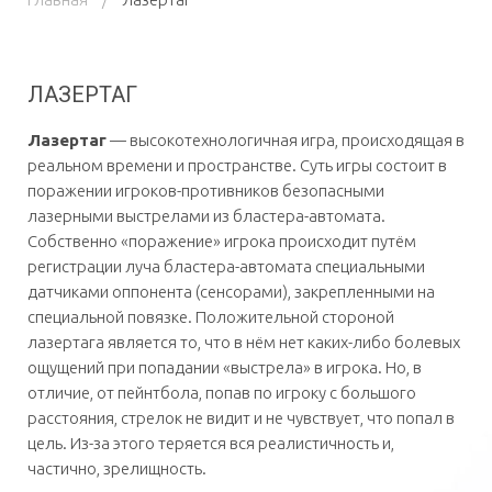
ЛАЗЕРТАГ
Лазертаг
— высокотехнологичная игра, происходящая в
реальном времени и пространстве. Суть игры состоит в
поражении игроков-противников безопасными
лазерными выстрелами из бластера-автомата.
Собственно «поражение» игрока происходит путём
регистрации луча бластера-автомата специальными
датчиками оппонента (сенсорами), закрепленными на
специальной повязке. Положительной стороной
лазертага является то, что в нём нет каких-либо болевых
ощущений при попадании «выстрела» в игрока. Но, в
отличие, от пейнтбола, попав по игроку с большого
расстояния, стрелок не видит и не чувствует, что попал в
цель. Из-за этого теряется вся реалистичность и,
частично, зрелищность.