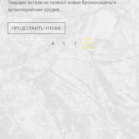
'Гвардия' встали на 'прикол' новые бронемашины и
артиллерийские орудия.
ПРОДОЛЖИТЬ ЧТЕНИЕ
1
2
3