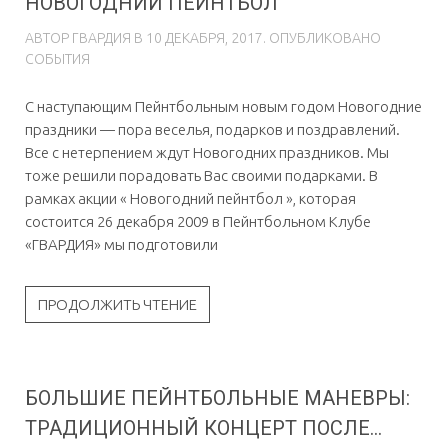
НОВОГОДНИЙ ПЕЙНТБОЛ
АВТОР
ГВAРДИЯ
В
10 ДЕКАБРЯ, 2017
. ОПУБЛИКОВАНО
СОБЫТИЯ
С наступающим Пейнтбольным новым годом Новогодние
праздники — пора веселья, подарков и поздравлений.
Все с нетерпением ждут Новогодних праздников. Мы
тоже решили порадовать Вас своими подарками. В
рамках акции « Новогодний пейнтбол », которая
состоится 26 декабря 2009 в Пейнтбольном Клубе
«ГВАРДИЯ» мы подготовили
ПРОДОЛЖИТЬ ЧТЕНИЕ
БОЛЬШИЕ ПЕЙНТБОЛЬНЫЕ МАНЕВРЫ:
ТРАДИЦИОННЫЙ КОНЦЕРТ ПОСЛЕ...