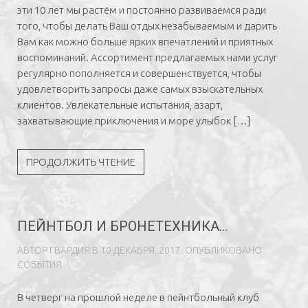
эти 10 лет мы растём и постоянно развиваемся ради
того, чтобы делать Ваш отдых незабываемым и дарить
Вам как можно больше ярких впечатлений и приятных
воспоминаний. Ассортимент предлагаемых нами услуг
регулярно пополняется и совершенствуется, чтобы
удовлетворить запросы даже самых взыскательных
клиентов. Увлекательные испытания, азарт,
захватывающие приключения и море улыбок […]
ПРОДОЛЖИТЬ ЧТЕНИЕ
ПЕЙНТБОЛ И БРОНЕТЕХНИКА...
АВТОР
ГВAРДИЯ
В
10 ДЕКАБРЯ, 2017
. ОПУБЛИКОВАНО
СОБЫТИЯ
В четверг на прошлой неделе в пейнтбольный клуб