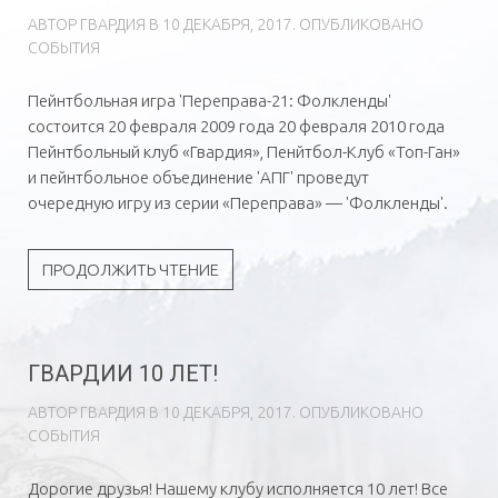
АВТОР
ГВAРДИЯ
В
10 ДЕКАБРЯ, 2017
. ОПУБЛИКОВАНО
СОБЫТИЯ
Пейнтбольная игра 'Переправа-21: Фолкленды'
состоится 20 февраля 2009 года 20 февраля 2010 года
Пейнтбольный клуб «Гвардия», Пенйтбол-Клуб «Топ-Ган»
и пейнтбольное объединение 'АПГ' проведут
очередную игру из серии «Переправа» — 'Фолкленды'.
ПРОДОЛЖИТЬ ЧТЕНИЕ
ГВАРДИИ 10 ЛЕТ!
АВТОР
ГВAРДИЯ
В
10 ДЕКАБРЯ, 2017
. ОПУБЛИКОВАНО
СОБЫТИЯ
Дорогие друзья! Нашему клубу исполняется 10 лет! Все