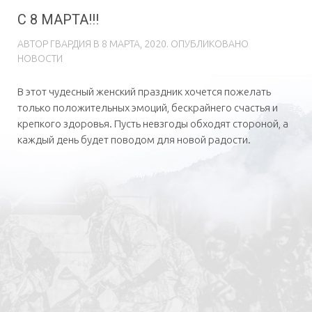
С 8 МАРТА!!!
АВТОР
ГВAРДИЯ
В
8 МАРТА, 2020
. ОПУБЛИКОВАНО
НОВОСТИ
В этот чудесный женский праздник хочется пожелать
только положительных эмоций, бескрайнего счастья и
крепкого здоровья. Пусть невзгоды обходят стороной, а
каждый день будет поводом для новой радости.