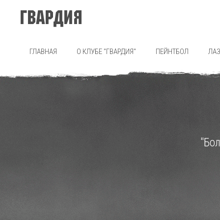
Гвардия
ГЛАВНАЯ
О КЛУБЕ "ГВАРДИЯ"
ПЕЙНТБОЛ
ЛАЗ
"Бо