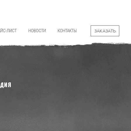
АЙС-ЛИСТ
НОВОСТИ
КОНТАКТЫ
ЗАКАЗАТЬ
РДИЯ
"