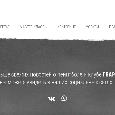
ЕРТАГ
МАСТЕР-КЛАССЫ
КЕЙТЕРИНГ
УСЛУГИ
ПР
льше свежих новостей о пейнтболе и клубе
ГВА
вы можете увидеть в наших социальных сетях.