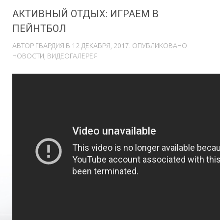
АКТИВНЫЙ ОТДЫХ: ИГРАЕМ В
ПЕЙНТБОЛ
АВТОР
ГВAРДИЯ
В
12 ДЕКАБРЯ, 2017
. ОПУБЛИКОВАНО
НОВОСТИ
,
ВИДЕОГАЛЕРЕЯ