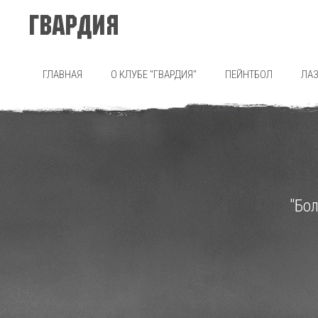
Гвардия
ГЛАВНАЯ
О КЛУБЕ "ГВАРДИЯ"
ПЕЙНТБОЛ
ЛАЗ
"Бо