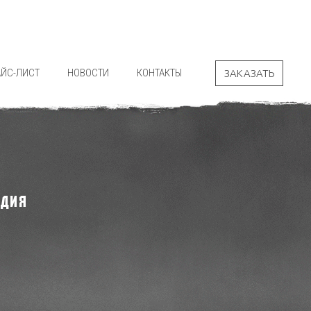
АЙС-ЛИСТ
НОВОСТИ
КОНТАКТЫ
ЗАКАЗАТЬ
РДИЯ
"