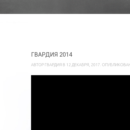
ГВАРДИЯ 2014
АВТОР
ГВAРДИЯ
В
12 ДЕКАБРЯ, 2017
. ОПУБЛИКОВ