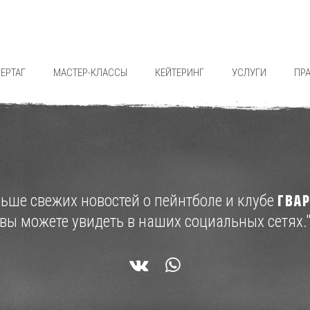
ЕРТАГ
МАСТЕР-КЛАССЫ
КЕЙТЕРИНГ
УСЛУГИ
ПР
льше свежих новостей о пейнтболе и клубе
ГВА
вы можете увидеть в наших социальных сетях.