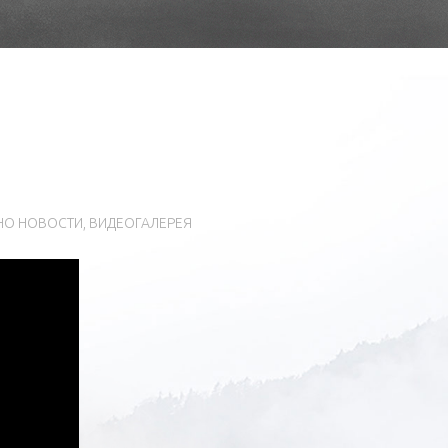
АНО
НОВОСТИ
,
ВИДЕОГАЛЕРЕЯ