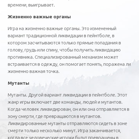
времени, выигрывает.
Жизненно важные органы
Игра на жизненно важные органы. Это измененный
вариант традиционной ликвидации в пейнтболе, в
котором засчитываются только прямые попадания в
голову, грудь или спину, чтобы получить ликвидацию
противника. Специализированный механизм может
встраивается в одежду, он помогает понять, поражена ли
жизненно важная точка.
Мутанты
Мутанты. Другой вариант ликвидации в пейнтболе. Этот
жанр игры включает две команды, людей и мутантов.
Когда человек ликвидирован, он или она отправляется в
зону смерти, где превращаются в мутантов.
Ликвидированные мутанты отправляются сидеть в зоне
смерти только несколько минут. Игра заканчивается,
когда все человеческие игроки будут превращены в