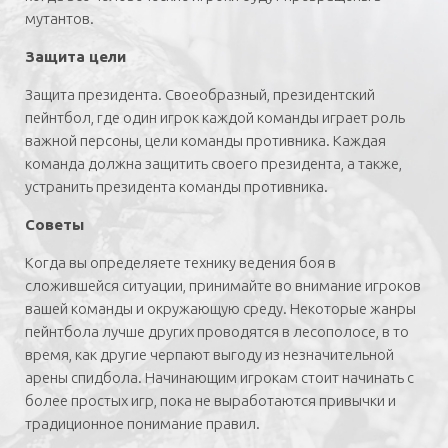
мутантов.
Защита цели
Защита президента. Своеобразный, президентский
пейнтбол, где один игрок каждой команды играет роль
важной персоны, цели команды противника. Каждая
команда должна защитить своего президента, а также,
устранить президента команды противника.
Советы
Когда вы определяете технику ведения боя в
сложившейся ситуации, принимайте во внимание игроков
вашей команды и окружающую среду. Некоторые жанры
пейнтбола лучше других проводятся в лесополосе, в то
время, как другие черпают выгоду из незначительной
арены спидбола. Начинающим игрокам стоит начинать с
более простых игр, пока не выработаются привычки и
традиционное понимание правил.