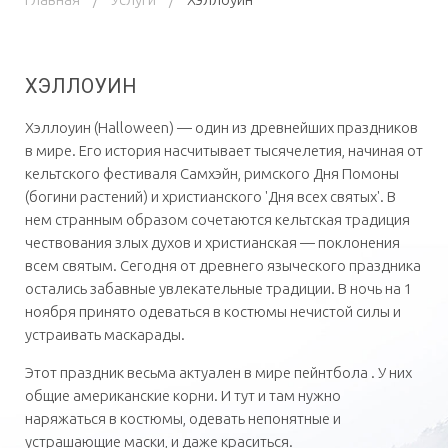
ХЭЛЛОУИН
Хэллоуин (Halloween) — один из древнейших праздников
в мире. Его история насчитывает тысячелетия, начиная от
кельтского фестиваля Самхэйн, римского Дня Помоны
(богини растений) и христианского 'Дня всех святых'. В
нем странным образом сочетаются кельтская традиция
чествования злых духов и христианская — поклонения
всем святым. Сегодня от древнего языческого праздника
остались забавные увлекательные традиции. В ночь на 1
ноября принято одеваться в костюмы нечистой силы и
устраивать маскарады.
Этот праздник весьма актуален в мире пейнтбола . У них
общие американские корни. И тут и там нужно
наряжаться в костюмы, одевать непонятные и
устрашающие маски, и даже краситься.