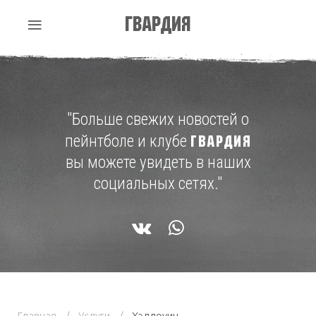
Гвардия
"Больше свежих новостей о
пейнтболе и клубе
ГВАРДИЯ
вы можете увидеть в наших
социальных сетях."
Главная
Услуги
Хэллоуин