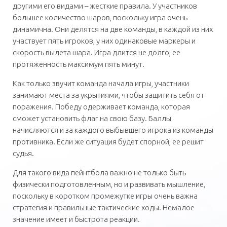
другими его видами – жесткие правила. У участников
большее количество шаров, поскольку игра очень
динамична. Они делятся на две команды, в каждой из них
участвует пять игроков, у них одинаковые маркеры и
скорость вылета шара. Игра длится не долго, ее
протяженность максимум пять минут.
Как только звучит команда начала игры, участники
занимают места за укрытиями, чтобы защитить себя от
поражения. Победу одерживает команда, которая
сможет установить флаг на свою базу. Баллы
начисляются и за каждого выбывшего игрока из команды
противника. Если же ситуация будет спорной, ее решит
судья.
Для такого вида пейнтбола важно не только быть
физически подготовленным, но и развивать мышление,
поскольку в коротком промежутке игры очень важна
стратегия и правильные тактические ходы. Немалое
значение имеет и быстрота реакции.