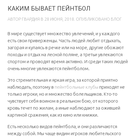
КАКИМ БЫВАЕТ ПЕЙНТБОЛ
АВТОР
ГВAРДИЯ
В
28 ИЮНЯ, 2018
. ОПУБЛИКОВАНО
БЛОГ
В мире существует множество увлечений, и у каждого
есть свои приверженцы. Часть людей любит отдыхать,
загорая и купаясь в речке или на море, другие обожают
походы и отдых на лесной поляне, а третьи увлекаются
спортом и проводят время активно. И среди таких людей
очень многие увлекаются пейнтболом.
Это стремительная и яркая игра, за которой приятно
наблюдать, поэтому в
пейнтбольные клубы
приходят не
только игроки, но и множество болельщиков. Кто-то
чувствует себя воином в реальном бою, от которого
кровь течет по жилам, а иные наблюдают за ожившей
картиной сражения, как из кино или книжки.
Есть несколько видов пейнтбола, и они различаются
между собой. Мы чаще видим игроков любительского