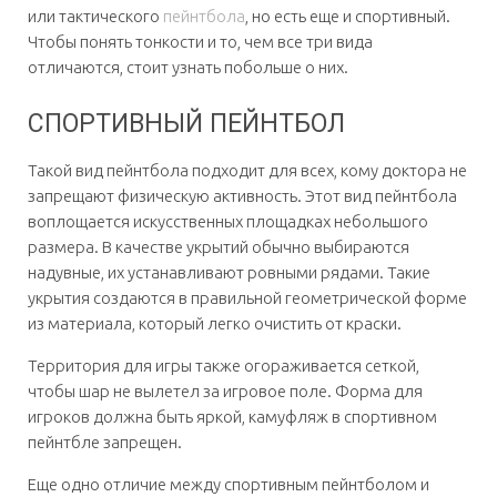
или тактического
пейнтбола
, но есть еще и спортивный.
Чтобы понять тонкости и то, чем все три вида
отличаются, стоит узнать побольше о них.
СПОРТИВНЫЙ ПЕЙНТБОЛ
Такой вид пейнтбола подходит для всех, кому доктора не
запрещают физическую активность. Этот вид пейнтбола
воплощается искусственных площадках небольшого
размера. В качестве укрытий обычно выбираются
надувные, их устанавливают ровными рядами. Такие
укрытия создаются в правильной геометрической форме
из материала, который легко очистить от краски.
Территория для игры также огораживается сеткой,
чтобы шар не вылетел за игровое поле. Форма для
игроков должна быть яркой, камуфляж в спортивном
пейнтбле запрещен.
Еще одно отличие между спортивным пейнтболом и