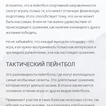
И понятно, что в пейнтбол спортивной направленности
смогут играть только те, кто имеет отличную физическую
подготовку. И это способствует тому, что он не может
быть массовым. В нем не так важно удовольствие от
происходящего сражения, как наличие командного духа и
желания победить.
Но не забывайте, что каждый выход на площадку – это
игра, и ее нужно воспринимать только как интересное и
зрелищное развлечение, а не как настоящее сражение.
ТАКТИЧЕСКИЙ ПЕЙНТБОЛ
Это разновидность пейнтбола, где могут воплощаться
самые необычные сюжеты. Это длительные сражения,
которые могут длиться часами. В этом и заключается
основное отличие игры от других видов пейнтбола.
Принимают участие в таких боях как несколько сотен, так
и более тысячи человек, да и площадка для боя нужна