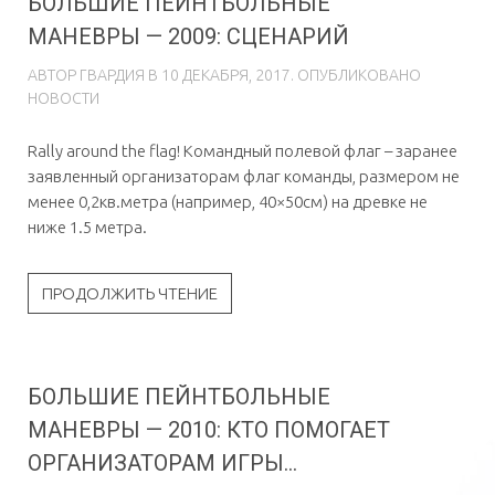
БОЛЬШИЕ ПЕЙНТБОЛЬНЫЕ
МАНЕВРЫ — 2009: СЦЕНАРИЙ
АВТОР
ГВAРДИЯ
В
10 ДЕКАБРЯ, 2017
. ОПУБЛИКОВАНО
НОВОСТИ
Rally around the flag! Командный полевой флаг – заранее
заявленный организаторам флаг команды, размером не
менее 0,2кв.метра (например, 40×50см) на древке не
ниже 1.5 метра.
ПРОДОЛЖИТЬ ЧТЕНИЕ
БОЛЬШИЕ ПЕЙНТБОЛЬНЫЕ
МАНЕВРЫ — 2010: КТО ПОМОГАЕТ
ОРГАНИЗАТОРАМ ИГРЫ...