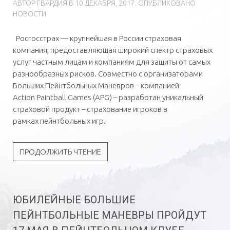
АВТОР
ГВAРДИЯ
В
10 ДЕКАБРЯ, 2017
. ОПУБЛИКОВАНО
НОВОСТИ
Росгосстрах — крупнейшая в России страховая
компания, предоставляющая широкий спектр страховых
услуг частным лицам и компаниям для защиты от самых
разнообразных рисков. Совместно с организаторами
Больших Пейнтбольных Маневров – компанией
Action Paintball Games (APG) – разработан уникальный
страховой продукт – страхование игроков в
рамках пейнтбольных игр.
ПРОДОЛЖИТЬ ЧТЕНИЕ
ЮБИЛЕЙНЫЕ БОЛЬШИЕ
ПЕЙНТБОЛЬНЫЕ МАНЕВРЫ ПРОЙДУТ