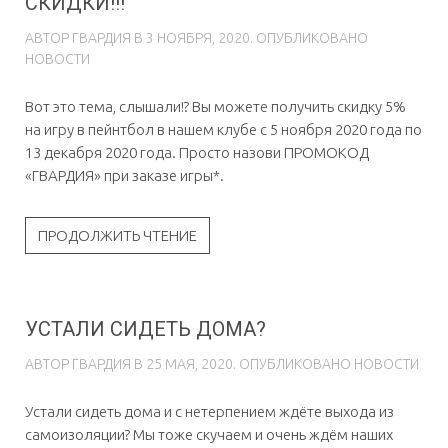
СКИДКИ!!!
АВТОР
ГВAРДИЯ
В
3 НОЯБРЯ, 2020
. ОПУБЛИКОВАНО
НОВОСТИ
Вот это тема, слышали!? Вы можете получить скидку 5%
на игру в пейнтбол в нашем клубе с 5 ноября 2020 года по
13 декабря 2020 года. Просто назови ПРОМОКОД
«ГВАРДИЯ» при заказе игры*.
ПРОДОЛЖИТЬ ЧТЕНИЕ
УСТАЛИ СИДЕТЬ ДОМА?
АВТОР
ГВAРДИЯ
В
25 МАЯ, 2020
. ОПУБЛИКОВАНО
НОВОСТИ
Устали сидеть дома и с нетерпением ждёте выхода из
самоизоляции? Мы тоже скучаем и очень ждём наших