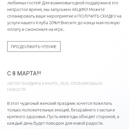
любимых гостей! Для взаимовыгодной поддержки в это
непростое время, мы запускаем АКЦИЮ! Можете
спланировать ваше мероприятие и ПОЛУЧИТЬ СКИДКУ на
услуги нашего Клуба 20%!!! Внесите до конца мая полную
оплату и сэкономьте на игре.
ПРОДОЛЖИТЬ ЧТЕНИЕ
С 8 МАРТА!!!
АВТОР
ГВAРДИЯ
В
8 МАРТА, 2020
. ОПУБЛИКОВАНО
НОВОСТИ
В этот чудесный женский праздник хочется пожелать
только положительных эмоций, бескрайнего счастья и
крепкого здоровья. Пусть невзгоды обходят стороной, а
каждый день будет поводом для новой радости.