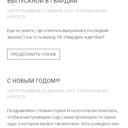
ВЫПУСКНОЙ В ГВАРДИИ
АВТОР
ГВAРДИЯ
В
10 ЯНВАРЯ, 2020
. ОПУБЛИКОВАНО
НОВОСТИ
Еще не знаете, где отметить выпускной и последний
звонок? У нас есть выход. ПК «Гвардия» ждет Вас!!!
ПРОДОЛЖИТЬ ЧТЕНИЕ
С НОВЫМ ГОДОМ!!!
АВТОР
ГВAРДИЯ
В
30 ДЕКАБРЯ, 2019
. ОПУБЛИКОВАНО
НОВОСТИ
Поздравляем с Новым годом! И хочется всем пожелать,
чтобы в наступающем году с нами произошло то самое
чудо, о котором мы все так мечтаем. Хоть у каждого оно