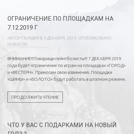
ОГРАНИЧЕНИЕ ПО ПЛОЩАДКАМ НА
7.12.2019 Г
АВТОР
ГВAРДИЯ
В
4 ДЕКАБРЯ, 2019
. ОПУБЛИКОВАНО
НОВОСТИ
ВНИМАНИЕ!!!Товарищи пейнтболисты!!! 7 ДЕКАБРЯ 2019
года будет ограничение по играм на площадках «ГОРОД»
и «ВЕСТЕРН». Приносим свои извинения. Площадки
«ШИНЫ» и «БОЛОТО» будут работать в штатном режиме.
ПРОДОЛЖИТЬ ЧТЕНИЕ
ЧТО У ВАС С ПОДАРКАМИ НА НОВЫЙ