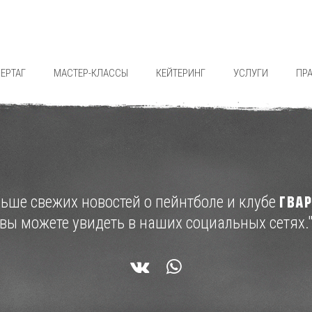
ЕРТАГ
МАСТЕР-КЛАССЫ
КЕЙТЕРИНГ
УСЛУГИ
ПР
льше свежих новостей о пейнтболе и клубе
ГВА
вы можете увидеть в наших социальных сетях.