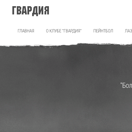
Гвардия
ГЛАВНАЯ
О КЛУБЕ "ГВАРДИЯ"
ПЕЙНТБОЛ
ЛАЗ
"Бо