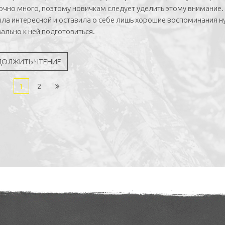
очно много, поэтому новичкам следует уделить этому внимание.
ыла интересной и оставила о себе лишь хорошие воспоминания 
ально к ней подготовиться.
ДОЛЖИТЬ ЧТЕНИЕ
1
2