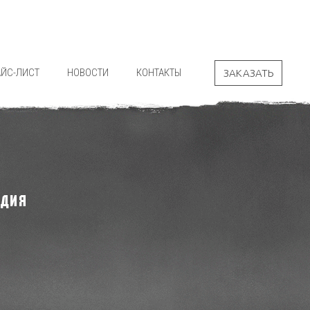
АЙС-ЛИСТ
НОВОСТИ
КОНТАКТЫ
ЗАКАЗАТЬ
РДИЯ
"