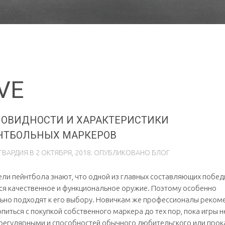
VE
НОВИДНОСТИ И ХАРАКТЕРИСТИКИ
НТБОЛЬНЫХ МАРКЕРОВ
ГВАРДИЯ
В
2 ОКТЯБРЯ, 2018
. ОПУБЛИКОВАНО
БЛОГ
ли пейнтбола знают, что одной из главных составляющих побе
ся качественное и функциональное оружие. Поэтому особенно
ьно подходят к его выбору. Новичкам же профессионалы реком
опиться с покупкой собственного маркера до тех пор, пока игры н
 регулярными и способностей обычного любительского или прок