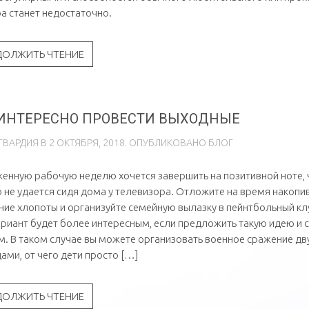
а станет недостаточно.
ДОЛЖИТЬ ЧТЕНИЕ
 ИНТЕРЕСНО ПРОВЕСТИ ВЫХОДНЫЕ
ГВАРДИЯ
В
2 ОКТЯБРЯ, 2018
. ОПУБЛИКОВАНО
БЛОГ
енную рабочую неделю хочется завершить на позитивной ноте, 
 не удается сидя дома у телевизора. Отложите на время накопи
ие хлопоты и организуйте семейную вылазку в пейнтбольный кл
ариант будет более интересным, если предложить такую идею и 
м. В таком случае вы можете организовать военное сражение д
ами, от чего дети просто […]
ДОЛЖИТЬ ЧТЕНИЕ